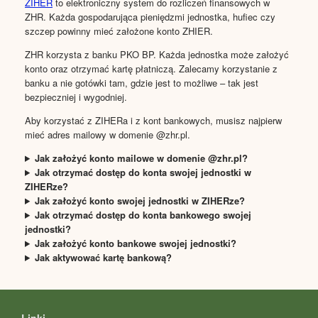
ZIHER
to elektroniczny system do rozliczeń finansowych w
ZHR. Każda gospodarująca pieniędzmi jednostka, hufiec czy
szczep powinny mieć założone konto ZHIER.
ZHR korzysta z banku PKO BP. Każda jednostka może założyć
konto oraz otrzymać kartę płatniczą. Zalecamy korzystanie z
banku a nie gotówki tam, gdzie jest to możliwe – tak jest
bezpieczniej i wygodniej.
Aby korzystać z ZIHERa i z kont bankowych, musisz najpierw
mieć adres mailowy w domenie @zhr.pl.
Jak założyć konto mailowe w domenie @zhr.pl?
Jak otrzymać dostęp do konta swojej jednostki w
ZIHERze?
Jak założyć konto swojej jednostki w ZIHERze?
Jak otrzymać dostęp do konta bankowego swojej
jednostki?
Jak założyć konto bankowe swojej jednostki?
Jak aktywować kartę bankową?