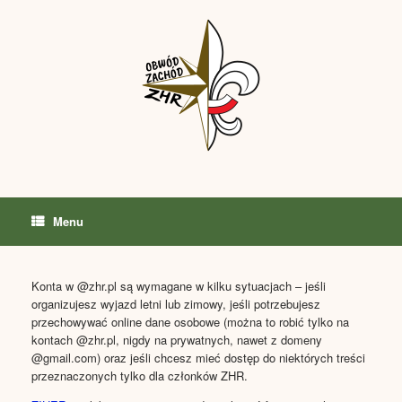
Skip
to
content
Menu
Konta w @zhr.pl są wymagane w kilku sytuacjach – jeśli
organizujesz wyjazd letni lub zimowy, jeśli potrzebujesz
przechowywać online dane osobowe (można to robić tylko na
kontach @zhr.pl, nigdy na prywatnych, nawet z domeny
@gmail.com) oraz jeśli chcesz mieć dostęp do niektórych treści
przeznaczonych tylko dla członków ZHR.