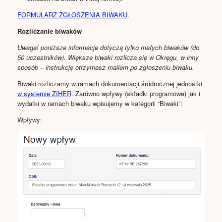
FORMULARZ ZGŁOSZENIA BIWAKU
.
Rozliczanie biwaków
Uwaga! poniższe informacje dotyczą tylko małych biwaków (do
50 uczestników). Większe biwaki rozlicza się w Okręgu, w inny
sposób – instrukcję otrzymasz mailem po zgłoszeniu biwaku.
Biwaki rozliczamy w ramach dokumentacji śródrocznej jednostki
w systemie ZIHER
. Zarówno wpływy (składki programowe) jak i
wydatki w ramach biwaku wpisujemy w kategorii “Biwaki”:
Wpływy: