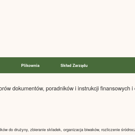
Plikownia
Skład Zarządu
zorów dokumentów, poradników i instrukcji finansowych 
ków do drużyny, zbieranie składek, organizacja biwaków, rozliczenie śródroc