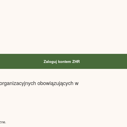
Zaloguj kontem ZHR
i organizacyjnych obowiązujących w
zne.